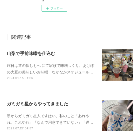
フォロー
関連記事
山梨で手前味噌を仕込む
昨日は道の駅しもべ にて家族で味噌つくり。あけぼ
の大豆の美味しいお味噌！なかなかスケジュール…
2024.01.15 01:25
ガミガミ星からやってきました
朝からガミガミ星人ですはい、私のこと「あれや
れ、これやれ」「なんで用意できていない」「遅…
2021.07.27 04:57