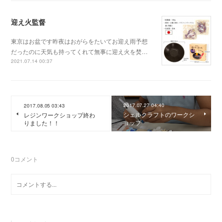
迎え火監督
東京はお盆です昨夜はおがらをたいてお迎え雨予想
だったのに天気も持ってくれて無事に迎え火を焚…
2021.07.14 00:37
2017.07.27 04:40
2017.08.05 03:43
シェルクラフトのワークシ
レジンワークショップ終わ
ョップ
りました！！
0
コメント