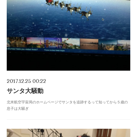
2017.12.25 00:22
サンタ大騒動
北米航空宇宙局のホームページでサンタを追跡するって知ってから５歳の
息子は大騒ぎ