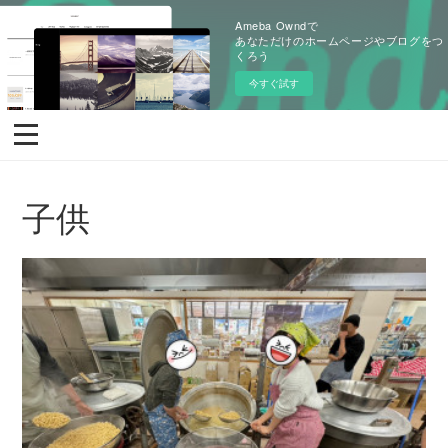
Ameba Owndで
あなただけのホームページやブログをつ
くろう
今すぐ試す
子供