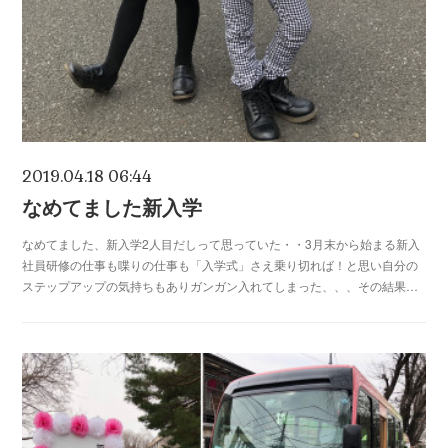
2019.04.18 06:44
なめてました新入学
なめてました、新入学2人目だしって思っていた・・3月末から始まる新入
社員研修の仕事も喋りの仕事も「入学式」さえ乗り切れば！と思い自分の
ステップアップの気持ちもありガンガン入れてしまった、、、その結果…