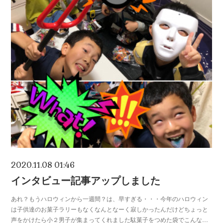
2020.11.08 01:46
インタビュー記事アップしました
あれ？もうハロウィンから一週間？は、早すぎる・・・今年のハロウィン
は子供達のお菓子ラリーもなくなんとなーく寂しかったんだけどちょっと
声をかけたら小２男子が集まってくれました駄菓子をつめた袋でこんな…