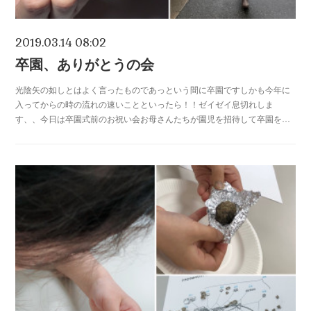
2019.03.14 08:02
卒園、ありがとうの会
光陰矢の如しとはよく言ったものであっという間に卒園ですしかも今年に
入ってからの時の流れの速いことといったら！！ゼイゼイ息切れしま
す、、今日は卒園式前のお祝い会お母さんたちが園児を招待して卒園を…