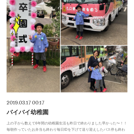
2019.03.17 00:17
バイバイ幼稚園
上の子から数えて6年間の幼稚園生活も昨日で終わりました早かった〜！！
毎朝作っていたお弁当も終わり毎日IDを下げて送り迎えしたバス停も終わ