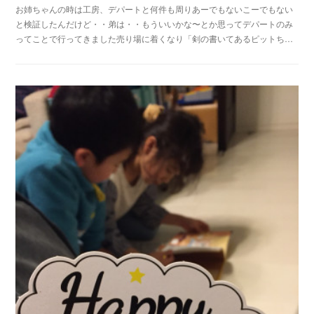
お姉ちゃんの時は工房、デパートと何件も周りあーでもないこーでもない
と検証したんだけど・・弟は・・もういいかな〜とか思ってデパートのみ
ってことで行ってきました売り場に着くなり「剣の書いてあるピットち…