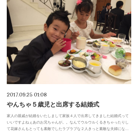
2017.09.25 01:08
やんちゃ５歳児と出席する結婚式
家人の親戚が結婚をいたしまして家族４人で出席してきました結婚式って
いいですよねぇあのお兄ちゃんが。。なんてウルウルくるきちゃったりし
て花嫁さんもとっても素敵でしたラブラブな２人きっと素敵な夫婦にな…