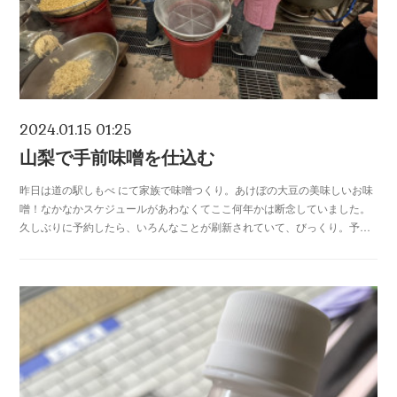
2024.01.15 01:25
山梨で手前味噌を仕込む
昨日は道の駅しもべ にて家族で味噌つくり。あけぼの大豆の美味しいお味
噌！なかなかスケジュールがあわなくてここ何年かは断念していました。
久しぶりに予約したら、いろんなことが刷新されていて、びっくり。予…