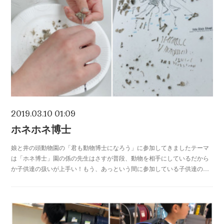
2019.03.10 01:09
ホネホネ博士
娘と井の頭動物園の「君も動物博士になろう」に参加してきましたテーマ
は「ホネ博士」園の係の先生はさすが普段、動物を相手にしているだから
か子供達の扱いが上手い！もう、あっという間に参加している子供達の…