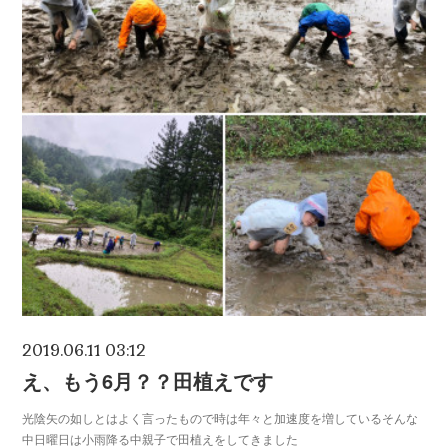
2019.06.11 03:12
え、もう6月？？田植えです
光陰矢の如しとはよく言ったもので時は年々と加速度を増しているそんな
中日曜日は小雨降る中親子で田植えをしてきました