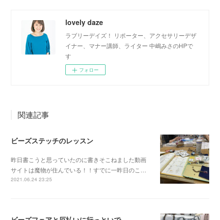
lovely daze
ラブリーデイズ！ リポーター、アクセサリーデザ
イナー、マナー講師、ライター 中嶋みさのHPで
す
フォロー
関連記事
ビーズステッチのレッスン
昨日書こうと思っていたのに書きそこねました動画
サイトは魔物が住んでいる！！すでに一昨日のこ…
2021.06.24 23:25
ビーズフェアと厄払いに行っといで