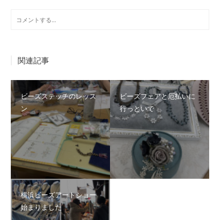
関連記事
ビーズステッチのレッス
ビーズフェアと厄払いに
ン
行っといで
横浜ビーズアートショー
始まりました