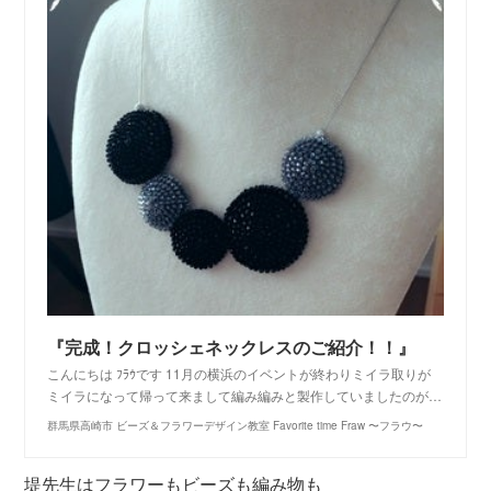
『完成！クロッシェネックレスのご紹介！！』
こんにちは ﾌﾗｳです 11月の横浜のイベントが終わりミイラ取りが
ミイラになって帰って来まして編み編みと製作していましたのが…
群馬県高崎市 ビーズ＆フラワーデザイン教室 Favorite time Fraw 〜フラウ〜
堤先生はフラワーもビーズも編み物も