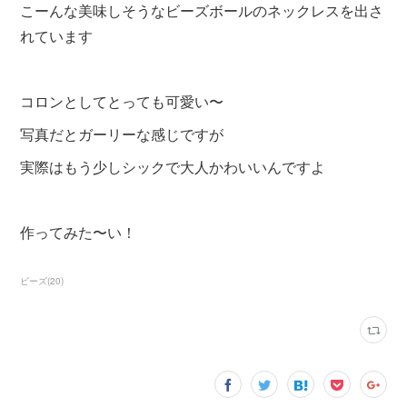
こーんな美味しそうなビーズボールのネックレスを出さ
れています
コロンとしてとっても可愛い〜
写真だとガーリーな感じですが
実際はもう少しシックで大人かわいいんですよ
作ってみた〜い！
ビーズ
(
20
)