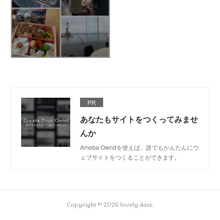
PR
あなたもサイトをつくってみませ
んか
Ameba Owndを使えば、誰でもかんたんにウ
ェブサイトをつくることができます。
Copyright ©
2026
lovely daze
.