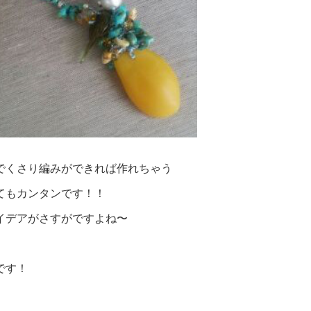
でくさり編みができれば作れちゃう
てもカンタンです！！
イデアがさすがですよね〜
です！