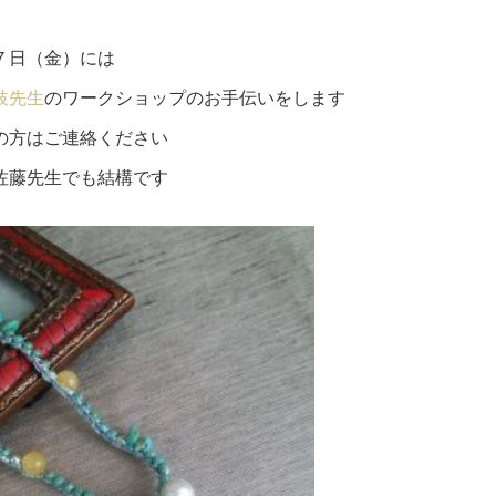
７日（金）には
枝先生
のワークショップのお手伝いをします
の方はご連絡ください
佐藤先生でも結構です