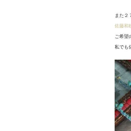
また２
佐藤和
ご希望
私でも