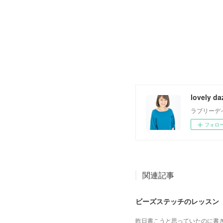
lovely da
ラブリーデ
フォロ
関連記事
ビーズステッチのレッスン
昨日書こうと思っていたのに書