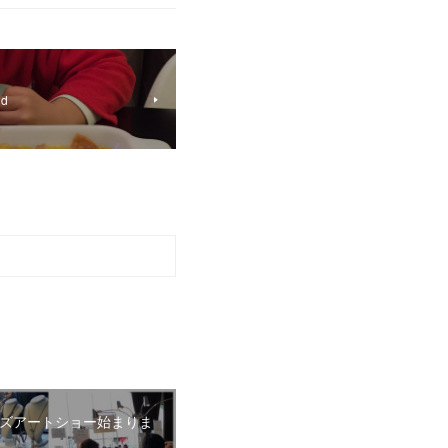
d
ズアートショー始まりま