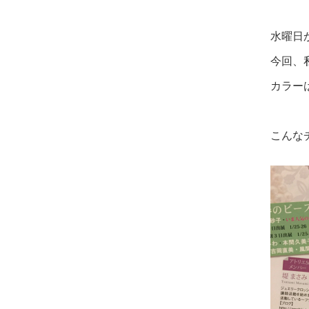
水曜日
今回、
カラー
こんな