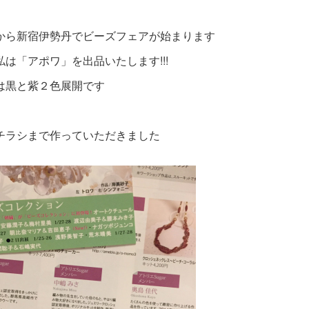
から新宿伊勢丹でビーズフェアが始まります
私は「アポワ」を出品いたします!!!
は黒と紫２色展開です
チラシまで作っていただきました