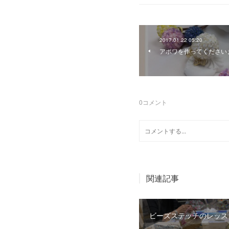
2017.01.22 05:20
アポワを作ってください
0
コメント
関連記事
ビーズステッチのレッス