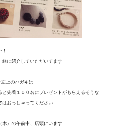
〜！
一緒に紹介していただいてます
↑左上のハガキは
ると先着１００名にプレゼントがもらえるそうな
方はおっしゃってください
（木）の午前中、店頭にいます