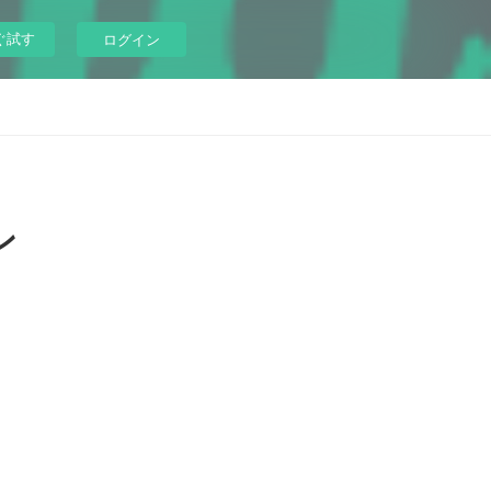
ぐ試す
ログイン
ン