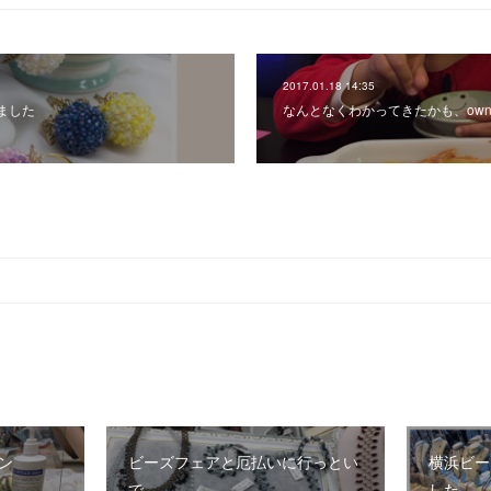
2017.01.18 14:35
ました
なんとなくわかってきたかも、own
ン
ビーズフェアと厄払いに行っとい
横浜ビー
で
した