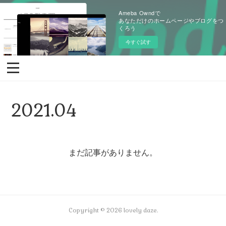
Ameba Owndで
あなただけのホームページやブログをつ
くろう
今すぐ試す
2021
.
04
まだ記事がありません。
Copyright ©
2026
lovely daze
.