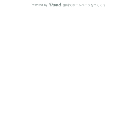
Powered by
無料でホームページをつくろう
AmebaOwnd
フォロー