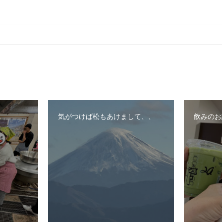
気がつけば松もあけまして、、
飲みのお