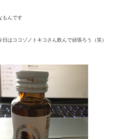
なもんです
今日はココゾノトキコさん飲んで頑張ろう（笑）