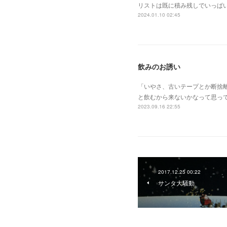
リストは既に積み残しでいっぱ
2024.01.10 02:45
飲みのお誘い
「いやさ、古いテープとか断捨
と飲むから来ないかなって思っ
2023.09.16 22:55
2017.12.25 00:22
サンタ大騒動