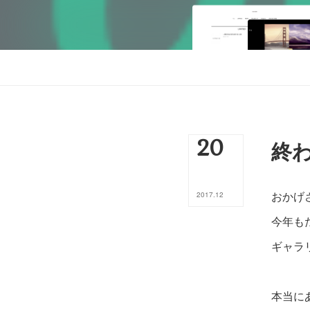
20
終
おかげ
2017
.
12
今年も
ギャラ
本当に