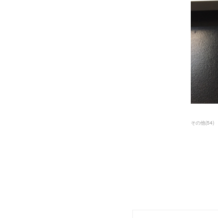
その他
(
54
)