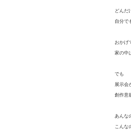
どんだ
自分で
おかげ
家の中
でも
展示会
創作意
あんな
こんな