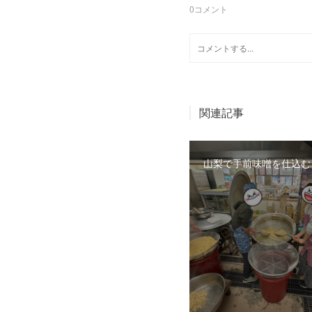
0
コメント
関連記事
山梨で手前味噌を仕込む