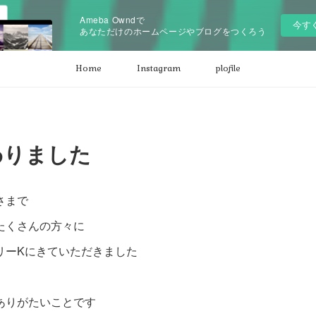
Ameba Owndで
今す
あなただけのホームページやブログをつくろう
Home
Instagram
plofile
わりました
さまで
たくさんの方々に
リーKにきていただきました
ありがたいことです