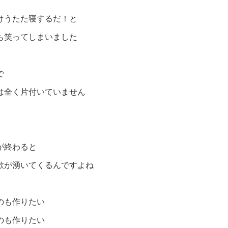
けうたた寝するだ！と
も笑ってしまいました
で
は全く片付いていません
が終わると
欲が湧いてくるんですよね
のも作りたい
のも作りたい