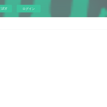
ぐ試す
ログイン