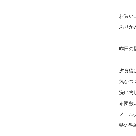
お買い
ありが
昨日の
夕食後
気がつ
洗い物
布団敷
メール
髪の毛