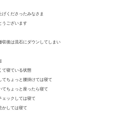
上げくださったみなさま
とうございます
撤収後は流石にダウンしてしまい
は
くて寝ている状態
してちょっと腰掛けては寝て
いてちょっと座ったら寝て
チェックしては寝て
乾かしては寝て