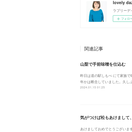
lovely da
ラブリーデ
フォロ
関連記事
山梨で手前味噌を仕込む
昨日は道の駅しもべ にて家族
年かは断念していました。久しぶ
2024.01.15 01:25
気がつけば松もあけまして
あけましておめでとうございます