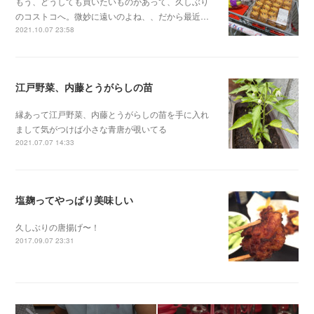
もう、どうしても買いたいものがあって、久しぶり
のコストコへ。微妙に遠いのよね、、だから最近…
2021.10.07 23:58
江戸野菜、内藤とうがらしの苗
縁あって江戸野菜、内藤とうがらしの苗を手に入れ
まして気がつけば小さな青唐が覗いてる
2021.07.07 14:33
塩麹ってやっぱり美味しい
久しぶりの唐揚げ〜！
2017.09.07 23:31