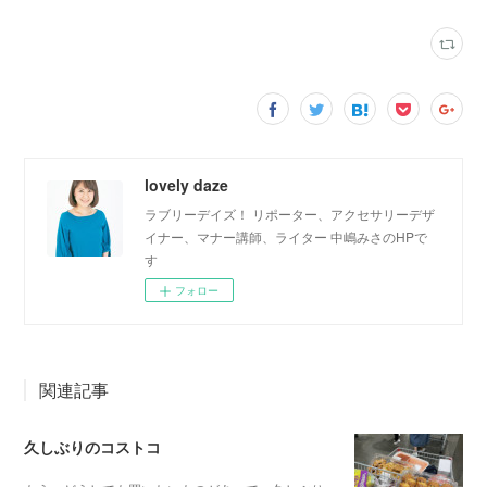
lovely daze
ラブリーデイズ！ リポーター、アクセサリーデザ
イナー、マナー講師、ライター 中嶋みさのHPで
す
フォロー
関連記事
久しぶりのコストコ