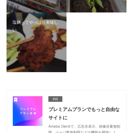
塩麹ってやっぱり美味し
い
PR
プレミアムプランでもっと自由な
サイトに
Ameba Owndで、広告非表示、画像容量無制
限、ページ数無制限などの機能を開放しよ