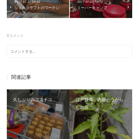
2017.07.27 04:40
2017.07.23 12:12
シェルクラフトのワークシ
ミーハーキャンプ
ョップ
0
コメント
関連記事
久しぶりのコストコ
江戸野菜、内藤とうがら
しの苗