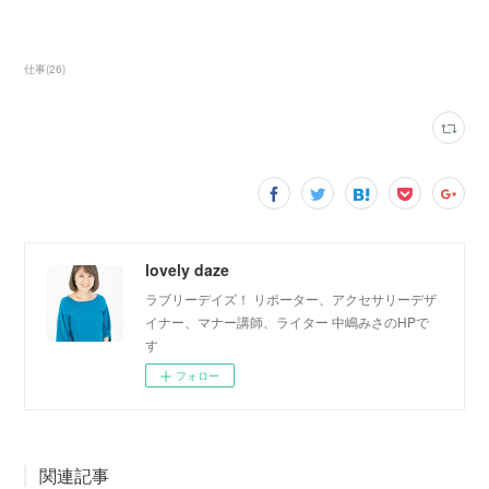
仕事
(
26
)
lovely daze
ラブリーデイズ！ リポーター、アクセサリーデザ
イナー、マナー講師、ライター 中嶋みさのHPで
す
フォロー
関連記事