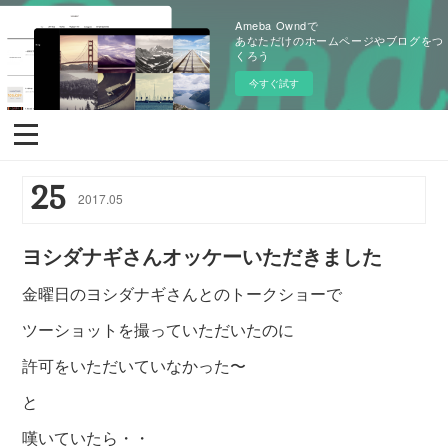
Ameba Owndで
あなただけのホームページやブログをつ
くろう
今すぐ試す
25
2017
.
05
ヨシダナギさんオッケーいただきました
金曜日のヨシダナギさんとのトークショーで
ツーショットを撮っていただいたのに
許可をいただいていなかった〜
と
嘆いていたら・・