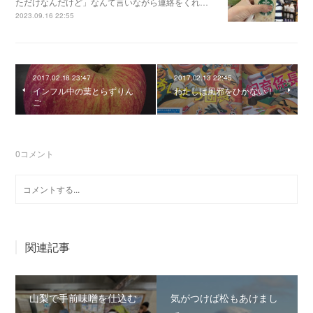
ただけなんだけど」なんて言いながら連絡をくれ…
2023.09.16 22:55
2017.02.18 23:47
2017.02.13 22:45
インフル中の葉とらずりん
わたしは風邪をひかない！
ご
0
コメント
関連記事
山梨で手前味噌を仕込む
気がつけば松もあけまし