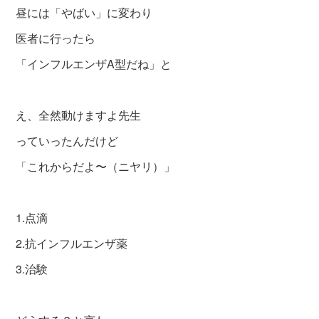
昼には「やばい」に変わり
医者に行ったら
「インフルエンザA型だね」と
え、全然動けますよ先生
っていったんだけど
「これからだよ〜（ニヤリ）」
1.点滴
2.抗インフルエンザ薬
3.治験