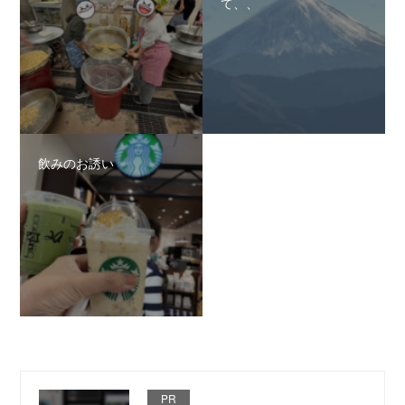
て、、
飲みのお誘い
PR