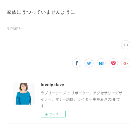
家族にうつっていませんように
その他
(
54
)
lovely daze
ラブリーデイズ！ リポーター、アクセサリーデザ
イナー、マナー講師、ライター 中嶋みさのHPで
す
フォロー