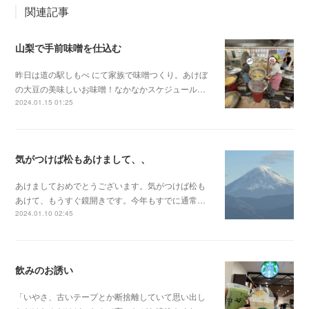
関連記事
山梨で手前味噌を仕込む
昨日は道の駅しもべ にて家族で味噌つくり。あけぼ
の大豆の美味しいお味噌！なかなかスケジュール…
2024.01.15 01:25
気がつけば松もあけまして、、
あけましておめでとうございます。気がつけば松も
あけて、もうすぐ鏡開きです。今年もすでに通常…
2024.01.10 02:45
飲みのお誘い
「いやさ、古いテープとか断捨離していて思い出し